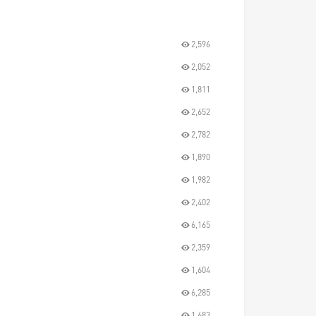
2,596
2,052
1,811
2,652
2,782
1,890
1,982
2,402
6,165
2,359
1,604
6,285
1,683